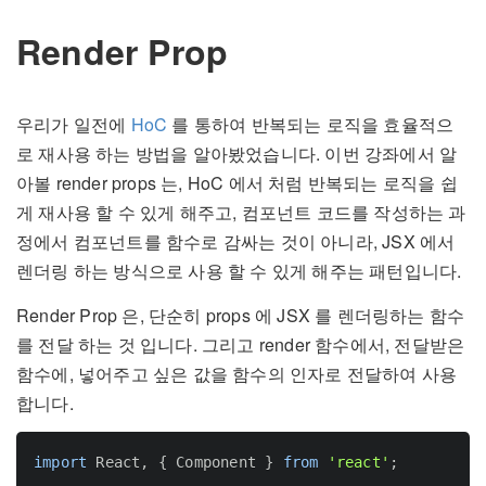
Render Prop
우리가 일전에
HoC
를 통하여 반복되는 로직을 효율적으
로 재사용 하는 방법을 알아봤었습니다. 이번 강좌에서 알
아볼 render props 는, HoC 에서 처럼 반복되는 로직을 쉽
게 재사용 할 수 있게 해주고, 컴포넌트 코드를 작성하는 과
정에서 컴포넌트를 함수로 감싸는 것이 아니라, JSX 에서
렌더링 하는 방식으로 사용 할 수 있게 해주는 패턴입니다.
Render Prop 은, 단순히 props 에 JSX 를 렌더링하는 함수
를 전달 하는 것 입니다. 그리고 render 함수에서, 전달받은
함수에, 넣어주고 싶은 값을 함수의 인자로 전달하여 사용
합니다.
import
 React
,
{
 Component 
}
from
'react'
;